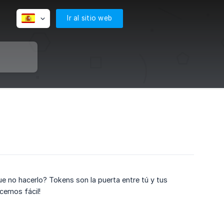
Ir al sitio web
ue no hacerlo? Tokens son la puerta entre tú y tus
cemos fácil!