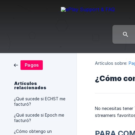
Artículos sobre:
Pa
Pagos
¿Cómo co
Artículos
relacionados
¿Qué sucede si ECHST me
facturó?
No necesitas tener 
¿Qué sucede si Epoch me
streamers favorito
facturó?
¿Cómo obtengo un
PARA COM