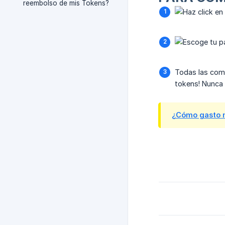
reembolso de mis Tokens?
Todas las comp
tokens! Nunca 
¿Cómo gasto m