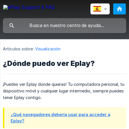
Artículos sobre:
Visualización
¿Dónde puedo ver Eplay?
¡Puedes ver Eplay donde quieras! Tu computadora personal, tu
dispositivo móvil y cualquier lugar intermedio, siempre puedes
tener Eplay contigo.
¿Qué navegadores debería usar para acceder a
Eplay?