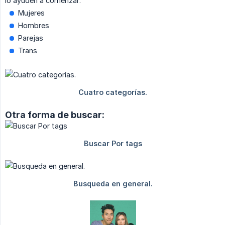
lo ayuden a comenzar:
Mujeres
Hombres
Parejas
Trans
Otra forma de buscar: